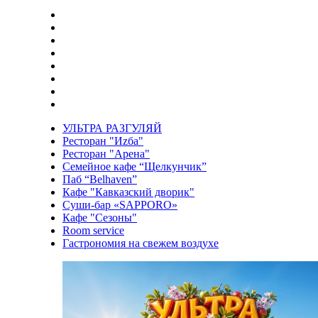
УЛЬТРА РАЗГУЛЯЙ
Ресторан "Иzба"
Ресторан "Арена"
Семейное кафе “Щелкунчик”
Паб “Belhaven”
Кафе "Кавказский дворик"
Суши-бар «SAPPORO»
Кафе "Сезоны"
Room service
Гастрономия на свежем воздухе