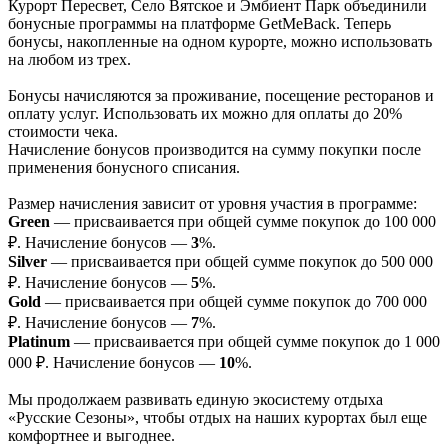
Курорт Пересвет, Село Вятское и Эмбиент Парк объединили
бонусные программы на платформе GetMeBack. Теперь
бонусы, накопленные на одном курорте, можно использовать
на любом из трех.
Бонусы начисляются за проживание, посещение ресторанов и
оплату услуг. Использовать их можно для оплаты до 20%
стоимости чека.
Начисление бонусов производится на сумму покупки после
применения бонусного списания.
Размер начисления зависит от уровня участия в программе:
Green
— присваивается при общей сумме покупок до 100 000
₽. Начисление бонусов —
3
%.
Silver
— присваивается при общей сумме покупок до 500 000
₽. Начисление бонусов —
5
%.
Gold
— присваивается при общей сумме покупок до 700 000
₽. Начисление бонусов —
7
%.
Platinum
— присваивается при общей сумме покупок до 1 000
000 ₽. Начисление бонусов —
10
%.
Мы продолжаем развивать единую экосистему отдыха
«Русские Сезоны», чтобы отдых на наших курортах был еще
комфортнее и выгоднее.