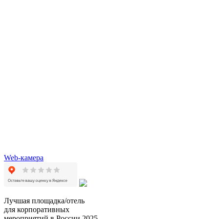
Web-камера
Лучшая площадка/отель
для корпоративных
мероприятий в России 2025