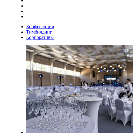
Конференции
Тимбилдинг
Корпоративы