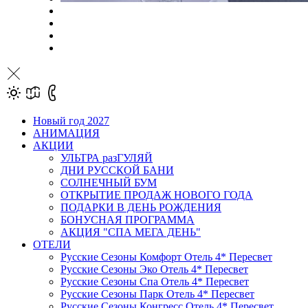
Новый год 2027
АНИМАЦИЯ
АКЦИИ
УЛЬТРА разГУЛЯЙ
ДНИ РУССКОЙ БАНИ
СОЛНЕЧНЫЙ БУМ
ОТКРЫТИЕ ПРОДАЖ НОВОГО ГОДА
ПОДАРКИ В ДЕНЬ РОЖДЕНИЯ
БОНУСНАЯ ПРОГРАММА
АКЦИЯ "СПА МЕГА ДЕНЬ"
ОТЕЛИ
Русские Сезоны Комфорт Отель 4* Пересвет
Русские Сезоны Эко Отель 4* Пересвет
Русские Сезоны Спа Отель 4* Пересвет
Русские Сезоны Парк Отель 4* Пересвет
Русские Сезоны Конгресс Отель 4* Пересвет