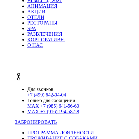
Новый год 2027
АНИМАЦИЯ
АКЦИИ
ОТЕЛИ
РЕСТОРАНЫ
SPA
РАЗВЛЕЧЕНИЯ
КОРПОРАТИВЫ
О НАС
Для звонков
+7 (499) 642-04-04
Только для сообщений
MAX
+7 (985) 641-56-60
MAX
+7 (916) 194-58-58
ЗАБРОНИРОВАТЬ
ПРОГРАММА ЛОЯЛЬНОСТИ
ПРОЖИВАНИЕ С СОБАКАМИ