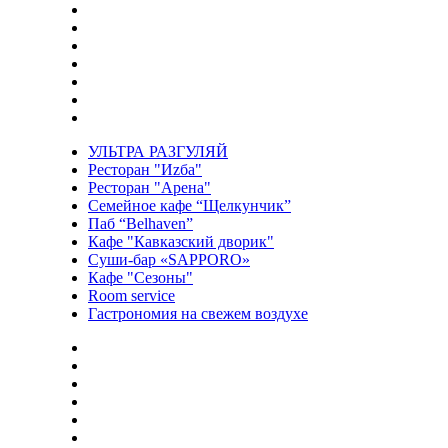
УЛЬТРА РАЗГУЛЯЙ
Ресторан "Иzба"
Ресторан "Арена"
Семейное кафе “Щелкунчик”
Паб “Belhaven”
Кафе "Кавказский дворик"
Суши-бар «SAPPORO»
Кафе "Сезоны"
Room service
Гастрономия на свежем воздухе