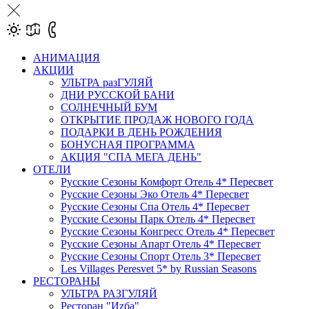
АНИМАЦИЯ
АКЦИИ
УЛЬТРА разГУЛЯЙ
ДНИ РУССКОЙ БАНИ
СОЛНЕЧНЫЙ БУМ
ОТКРЫТИЕ ПРОДАЖ НОВОГО ГОДА
ПОДАРКИ В ДЕНЬ РОЖДЕНИЯ
БОНУСНАЯ ПРОГРАММА
АКЦИЯ "СПА МЕГА ДЕНЬ"
ОТЕЛИ
Русские Сезоны Комфорт Отель 4* Пересвет
Русские Сезоны Эко Отель 4* Пересвет
Русские Сезоны Спа Отель 4* Пересвет
Русские Сезоны Парк Отель 4* Пересвет
Русские Сезоны Конгресс Отель 4* Пересвет
Русские Сезоны Апарт Отель 4* Пересвет
Русские Сезоны Спорт Отель 3* Пересвет
Les Villages Peresvet 5* by Russian Seasons
РЕСТОРАНЫ
УЛЬТРА РАЗГУЛЯЙ
Ресторан "Иzба"