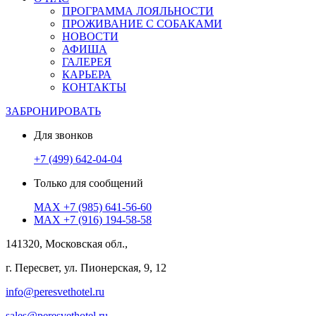
ПРОГРАММА ЛОЯЛЬНОСТИ
ПРОЖИВАНИЕ С СОБАКАМИ
НОВОСТИ
АФИША
ГАЛЕРЕЯ
КАРЬЕРА
КОНТАКТЫ
ЗАБРОНИРОВАТЬ
Для звонков
+7 (499) 642-04-04
Только для сообщений
MAX
+7 (985) 641-56-60
MAX
+7 (916) 194-58-58
141320, Московская обл.,
г. Пересвет, ул. Пионерская, 9, 12
info@peresvethotel.ru
sales@peresvethotel.ru