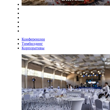
Конференции
Тимбилдинг
Корпоративы