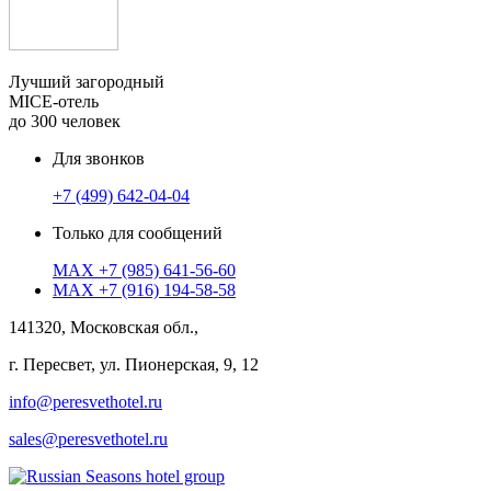
Лучший загородный
MICE-отель
до 300 человек
Для звонков
+7 (499) 642-04-04
Только для сообщений
MAX
+7 (985) 641-56-60
MAX
+7 (916) 194-58-58
141320, Московская обл.,
г. Пересвет, ул. Пионерская, 9, 12
info@peresvethotel.ru
sales@peresvethotel.ru