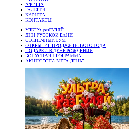
АФИША
ГАЛЕРЕЯ
КАРЬЕРА
КОНТАКТЫ
УЛЬТРА разГУЛЯЙ
ДНИ РУССКОЙ БАНИ
СОЛНЕЧНЫЙ БУМ
ОТКРЫТИЕ ПРОДАЖ НОВОГО ГОДА
ПОДАРКИ В ДЕНЬ РОЖДЕНИЯ
БОНУСНАЯ ПРОГРАММА
АКЦИЯ "СПА МЕГА ДЕНЬ"