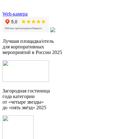
Web-камера
Лучшая площадка/отель
для корпоративных
мероприятий в России 2025
Загородная гостиница
года категории
от «четыре звезды»
до «пять звёзд» 2025