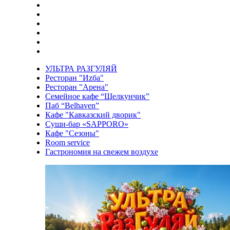
УЛЬТРА РАЗГУЛЯЙ
Ресторан "Иzба"
Ресторан "Арена"
Семейное кафе “Щелкунчик”
Паб “Belhaven”
Кафе "Кавказский дворик"
Суши-бар «SAPPORO»
Кафе "Сезоны"
Room service
Гастрономия на свежем воздухе